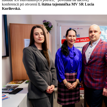
konferencii pri otvorení
I. štátna tajomníčka MV SR Lucia
Kurilovská.