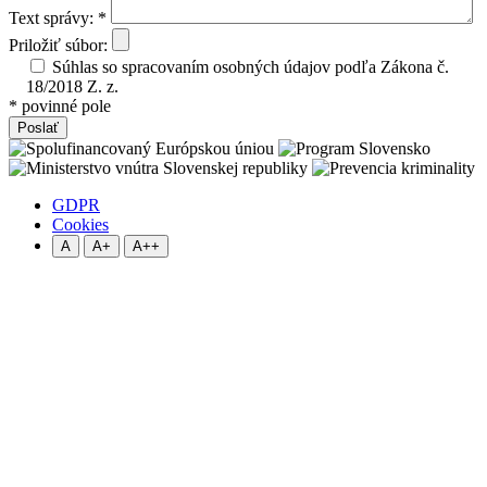
Text správy: *
Priložiť súbor:
Súhlas so spracovaním osobných údajov podľa Zákona č.
18/2018 Z. z.
* povinné pole
GDPR
Cookies
A
A+
A++